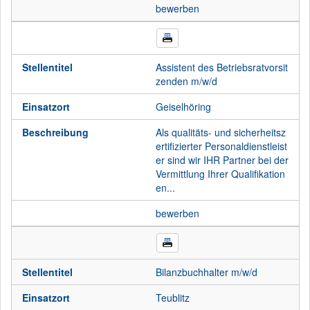
bewerben
Stellentitel
Assistent des Betriebsratvorsit
zenden m/w/d
Einsatzort
Geiselhöring
Beschreibung
Als qualitäts- und sicherheitsz
ertifizierter Personaldienstleist
er sind wir IHR Partner bei der
Vermittlung Ihrer Qualifikation
en...
bewerben
Stellentitel
Bilanzbuchhalter m/w/d
Einsatzort
Teublitz