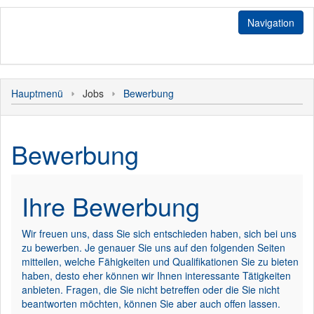
Navigation
Jobs
Hauptmenü
Jobs
Bewerbung
Stellenangebote
Login
Bediener
Initiativbewerbung
Sonstiges
Bewerbung
Kunde
Hauptmenü
Personal
Ihre Bewerbung
Wir freuen uns, dass Sie sich entschieden haben, sich bei uns
zu bewerben. Je genauer Sie uns auf den folgenden Seiten
mitteilen, welche Fähigkeiten und Qualifikationen Sie zu bieten
haben, desto eher können wir Ihnen interessante Tätigkeiten
anbieten. Fragen, die Sie nicht betreffen oder die Sie nicht
beantworten möchten, können Sie aber auch offen lassen.