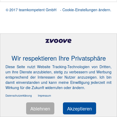
© 2017 teamkompetent GmbH
- Cookie-Einstellungen ändern.
Wir respektieren Ihre Privatsphäre
Diese Seite nutzt Website Tracking-Technologien von Dritten,
um ihre Dienste anzubieten, stetig zu verbessern und Werbung
entsprechend der Interessen der Nutzer anzuzeigen. Ich bin
damit einverstanden und kann meine Einwilligung jederzeit mit
Wirkung für die Zukunft widerrufen oder ändern.
Datenschutzerklärung
Impressum
Ablehnen
Akzeptieren